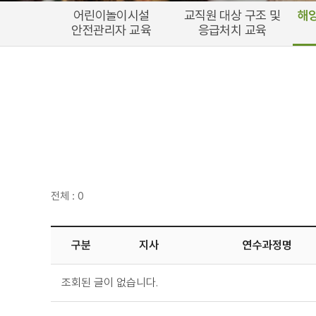
어린이놀이시설
교직원 대상 구조 및
해
안전관리자 교육
응급처치 교육
전체 : 0
구분
지사
연수과정명
조회된 글이 없습니다.