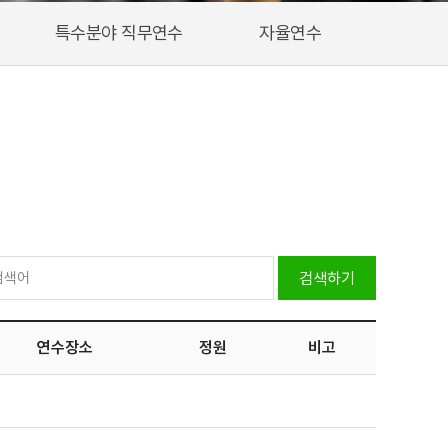
특수분야 직무연수
자율연수
검색하기
연수장소
정원
비고