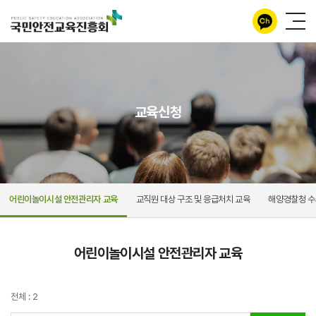
교육신청
어린이놀이시설 안전관리자 교육
교직원 대상 구조 및 응급처치 교육
해양경찰청 수
어린이놀이시설 안전관리자 교육
전체 : 2