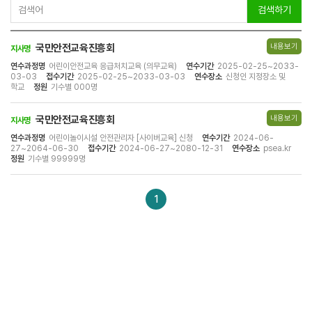
검색하기
국민안전교육진흥회
내용보기
지사명
연수과정명
어린이안전교육 응급처치교육 (의무교육)
연수기간
2025-02-25~2033-
03-03
접수기간
2025-02-25~2033-03-03
연수장소
신청인 지정장소 및
학교
정원
기수별 000명
국민안전교육진흥회
내용보기
지사명
연수과정명
어린이놀이시설 안전관리자 [사이버교육] 신청
연수기간
2024-06-
27~2064-06-30
접수기간
2024-06-27~2080-12-31
연수장소
psea.kr
정원
기수별 99999명
1