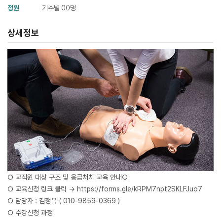
정원
기수별 00명
상세정보
○ 교직원 대상 구조 및 응급처치 교육 안내○
○ 교육신청 링크 클릭 →
https://forms.gle/kRPM7npt2SKLFJuo7
○ 담당자 : 김정옥 ( 010-9859-0369 )
○ 수강신청 과정